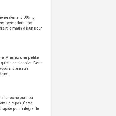
 généralement 500mg,
ine, permettant une
ajit le matin à jeun pour
ure.
Prenez une petite
 qu’elle se dissolve. Cette
ssurant ainsi un
tains.
er la résine pure ou
ant un repas. Cette
 rapide pour intégrer le