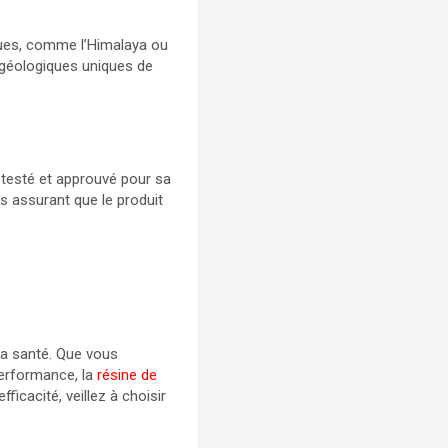
iques, comme l’Himalaya ou
 géologiques uniques de
é testé et approuvé pour sa
us assurant que le produit
la santé. Que vous
 performance, la
résine de
fficacité, veillez à choisir