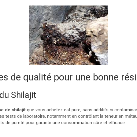
res de qualité pour une bonne rés
du Shilajit
e de shilajit
que vous achetez est pure, sans additifs ni contaminan
 des tests de laboratoire, notamment en contrôlant la teneur en mét
ats de pureté pour garantir une consommation sûre et efficace.