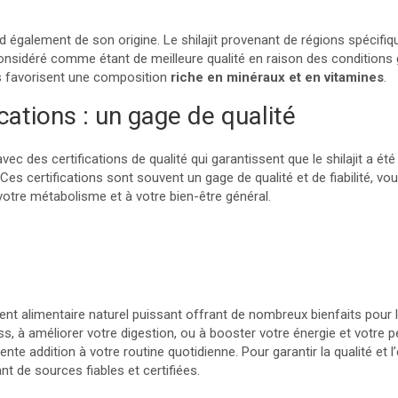
end également de son origine. Le shilajit provenant de régions spécif
 considéré comme étant de meilleure qualité en raison des conditions
s favorisent une composition
riche en minéraux et en vitamines
.
ications : un gage de qualité
ec des certifications de qualité qui garantissent que le shilajit a ét
 Ces certifications sont souvent un gage de qualité et de fiabilité, vo
otre métabolisme et à votre bien-être général.
ent alimentaire naturel puissant offrant de nombreux bienfaits pour 
ess, à améliorer votre digestion, ou à booster votre énergie et votre
nte addition à votre routine quotidienne. Pour garantir la qualité et l’e
nt de sources fiables et certifiées.