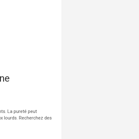
ine
ts. La pureté peut
aux lourds. Recherchez des