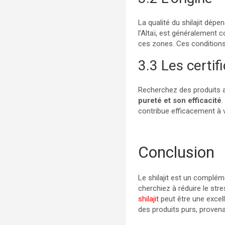
La qualité du shilajit dép
l’Altaï, est généralement
ces zones. Ces condition
3.3 Les certif
Recherchez des produits av
pureté et son efficacité
.
contribue efficacement à v
Conclusion
Le shilajit est un complém
cherchiez à réduire le str
shilajit
peut être une excelle
des produits purs, provena