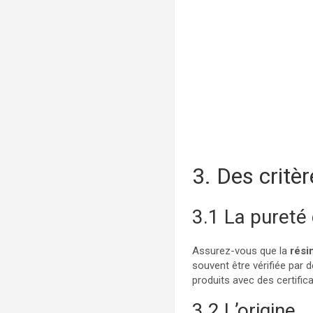
3. Des critè
3.1 La pureté 
Assurez-vous que la
résin
souvent être vérifiée par
produits avec des certific
3.2 L’origine