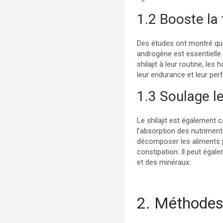
1.2 Booste la
Des études ont montré q
androgène est essentielle p
shilajit à leur routine, l
leur endurance et leur pe
1.3 Soulage l
Le shilajit est également c
l’absorption des nutriment
décomposer les aliments pl
constipation. Il peut égal
et des minéraux.
2. Méthodes 